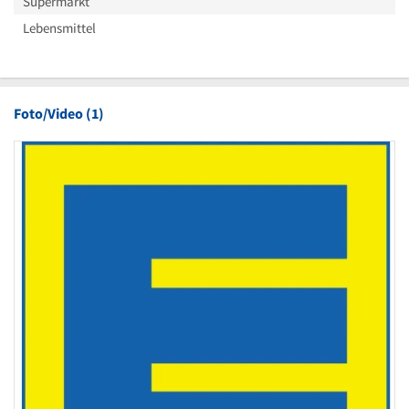
Supermarkt
Lebensmittel
Foto/Video (1)