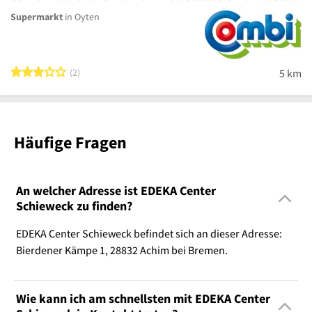
Supermarkt
in Oyten
3 von 5 Sternen
2
5 km
Häufige Fragen
An welcher Adresse ist EDEKA Center
Schieweck zu finden?
EDEKA Center Schieweck befindet sich an dieser Adresse:
Bierdener Kämpe 1, 28832 Achim bei Bremen.
Wie kann ich am schnellsten mit EDEKA Center